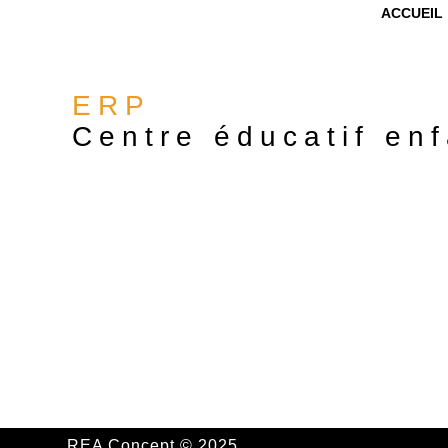
ACCUEIL
ERP
Centre éducatif en
REA Concept © 2025