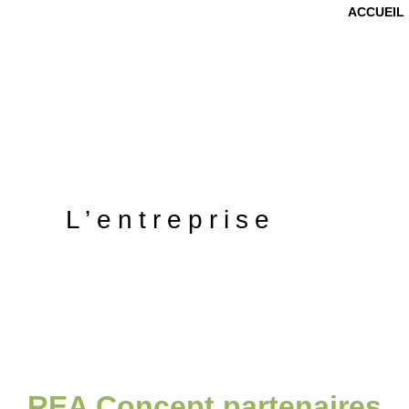
ACCUEIL
L’entreprise
REA Concept partenaires