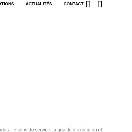
ATIONS
ACTUALITÉS
CONTACT
s : le sens du service, la qualité d’exécution et