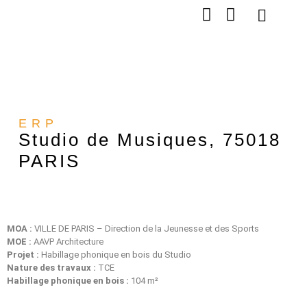
NOS ENGAGEMEN
NOS RÉALISATION
ERP
Studio de Musiques, 75018
PARIS
MOA :
VILLE DE PARIS – Direction de la Jeunesse et des Sports
MOE :
AAVP Architecture
Projet :
Habillage phonique en bois du Studio
Nature des travaux :
TCE
Habillage phonique en bois :
104 m²