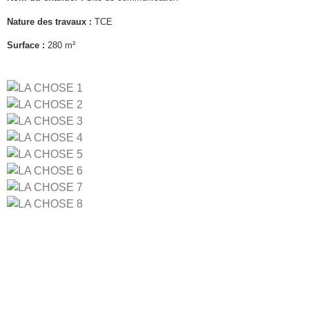
Nature des travaux :
TCE
Surface :
280 m²