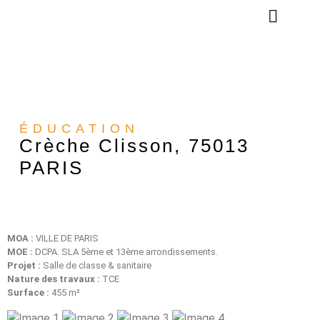
NOS ENGAGEMEN
NOS RÉALISATION
ÉDUCATION
Crèche Clisson, 75013
PARIS
MOA :
VILLE DE PARIS
MOE :
DCPA. SLA 5ème et 13ème arrondissements.
Projet :
Salle de classe & sanitaire
Nature des travaux :
TCE
Surface :
455 m²