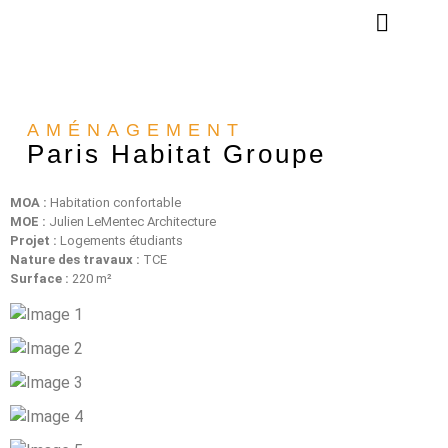
NOS ENGAGEMEN
NOS RÉALISATION
AMÉNAGEMENT
Paris Habitat Groupe
MOA :
Habitation confortable
MOE :
Julien LeMentec Architecture
Projet :
Logements étudiants
Nature des travaux :
TCE
Surface :
220 m²